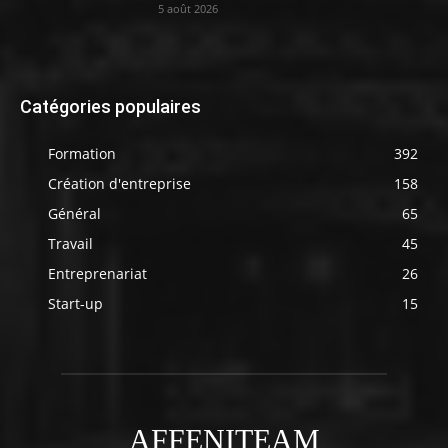
5 août 2026
Catégories populaires
Formation
392
Création d'entreprise
158
Général
65
Travail
45
Entreprenariat
26
Start-up
15
AFFENITEAM