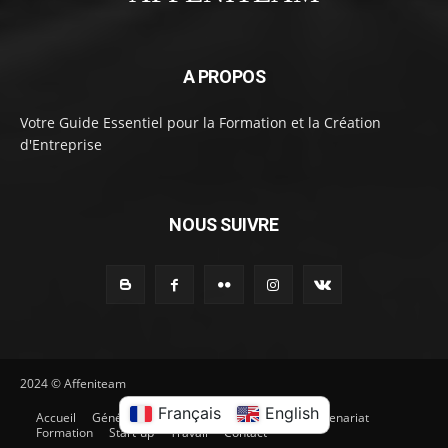
A PROPOS
Votre Guide Essentiel pour la Formation et la Création
d'Entreprise
NOUS SUIVRE
2024 © Affeniteam
Français
English
Accueil
Général
Création d’entreprise
Entreprenariat
Formation
Start-up
Travail
Contact