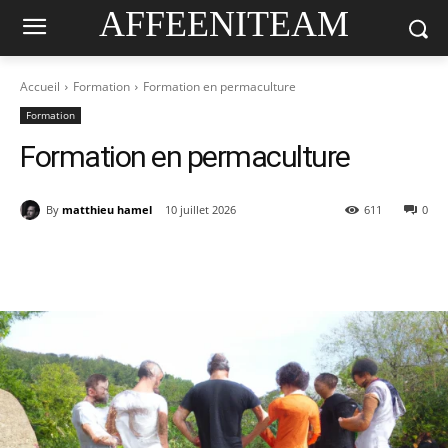
AFFEENITEAM
Accueil
Formation
Formation en permaculture
Formation
Formation en permaculture
By
matthieu hamel
10 juillet 2026
611
0