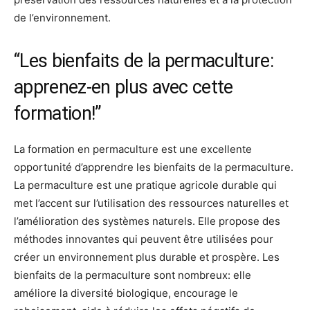
de l’environnement.
“Les bienfaits de la permaculture:
apprenez-en plus avec cette
formation!”
La formation en permaculture est une excellente
opportunité d’apprendre les bienfaits de la permaculture.
La permaculture est une pratique agricole durable qui
met l’accent sur l’utilisation des ressources naturelles et
l’amélioration des systèmes naturels. Elle propose des
méthodes innovantes qui peuvent être utilisées pour
créer un environnement plus durable et prospère. Les
bienfaits de la permaculture sont nombreux: elle
améliore la diversité biologique, encourage le