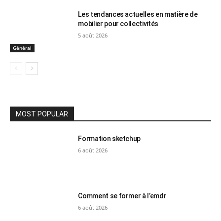
Les tendances actuelles en matière de
mobilier pour collectivités
5 août 2026
Général
MOST POPULAR
Formation sketchup
6 août 2026
Comment se former à l’emdr
6 août 2026