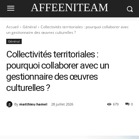
AFFEENITEAM
Accueil
Général
Collectivités territoriales : pourquoi collaborer avec
un gestionnaire des œuvres culturelles ?
Général
Collectivités territoriales :
pourquoi collaborer avec un
gestionnaire des œuvres
culturelles ?
By
matthieu hamel
28 juillet 2026
679
0