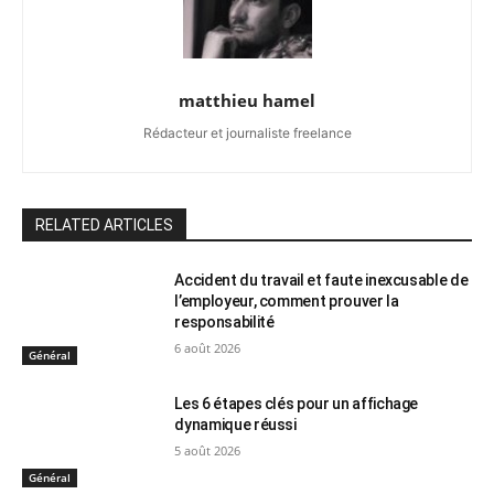
matthieu hamel
Rédacteur et journaliste freelance
RELATED ARTICLES
Accident du travail et faute inexcusable de
l’employeur, comment prouver la
responsabilité
6 août 2026
Général
Les 6 étapes clés pour un affichage
dynamique réussi
5 août 2026
Général