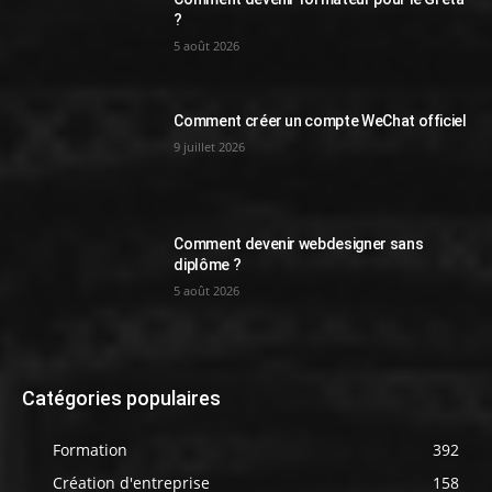
?
5 août 2026
Comment créer un compte WeChat officiel
9 juillet 2026
Comment devenir webdesigner sans
diplôme ?
5 août 2026
Catégories populaires
Formation
392
Création d'entreprise
158