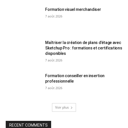
Formation visuel merchandiser
7 août 2026
Maîtriser la création de plans d’étage avec
Sketchup Pro : formations et certifications
disponibles
7 août 2026
Formation conseiller en insertion
professionnelle
7 août 2026
Voir plus
RECENT COMMENTS