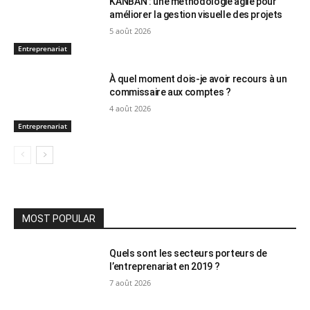
KANBAN : une méthodologie agile pour
améliorer la gestion visuelle des projets
5 août 2026
Entreprenariat
À quel moment dois-je avoir recours à un
commissaire aux comptes ?
4 août 2026
Entreprenariat
MOST POPULAR
Quels sont les secteurs porteurs de
l’entreprenariat en 2019 ?
7 août 2026