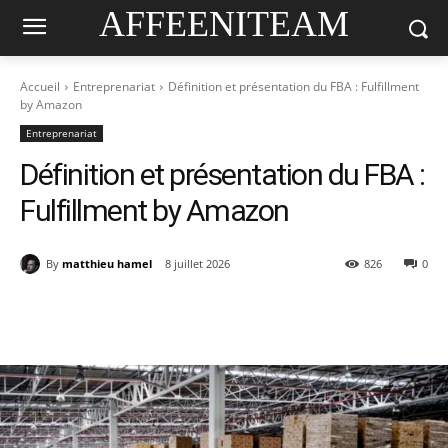
AFFEENITEAM
Accueil
Entreprenariat
Définition et présentation du FBA : Fulfillment
by Amazon
Entreprenariat
Définition et présentation du FBA :
Fulfillment by Amazon
By
matthieu hamel
8 juillet 2026
826
0