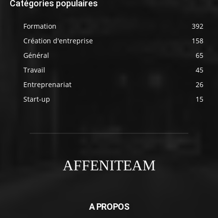
Catégories populaires
Formation
392
Création d'entreprise
158
Général
65
Travail
45
Entreprenariat
26
Start-up
15
AFFENITEAM
A PROPOS