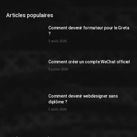
Articles populaires
Comment devenir formateur pour le Greta
?
5 août 2026
Comment créer un compte WeChat officiel
9 juillet 2026
Comment devenir webdesigner sans
diplôme ?
5 août 2026