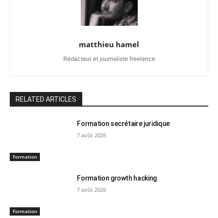
matthieu hamel
Rédacteur et journaliste freelance
RELATED ARTICLES
Formation secrétaire juridique
7 août 2026
Formation
Formation growth hacking
7 août 2026
Formation