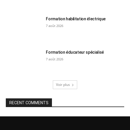
Formation habilitation électrique
7 août 2026
Formation éducateur spécialisé
7 août 2026
Voir plus
RECENT COMMENTS