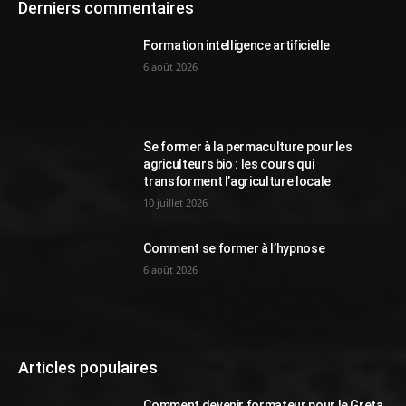
Derniers commentaires
Formation intelligence artificielle
6 août 2026
Se former à la permaculture pour les
agriculteurs bio : les cours qui
transforment l’agriculture locale
10 juillet 2026
Comment se former à l’hypnose
6 août 2026
Articles populaires
Comment devenir formateur pour le Greta