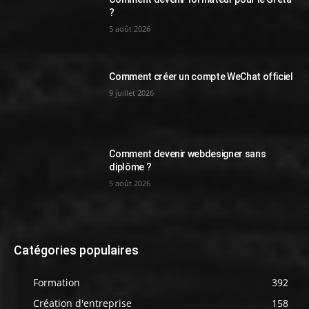
?
5 août 2026
Comment créer un compte WeChat officiel
9 juillet 2026
Comment devenir webdesigner sans
diplôme ?
5 août 2026
Catégories populaires
Formation
392
Création d'entreprise
158