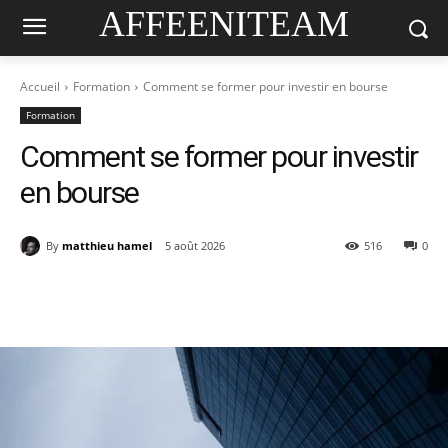
AFFEENITEAM
Accueil
Formation
Comment se former pour investir en bourse
Formation
Comment se former pour investir
en bourse
By
matthieu hamel
5 août 2026
516
0