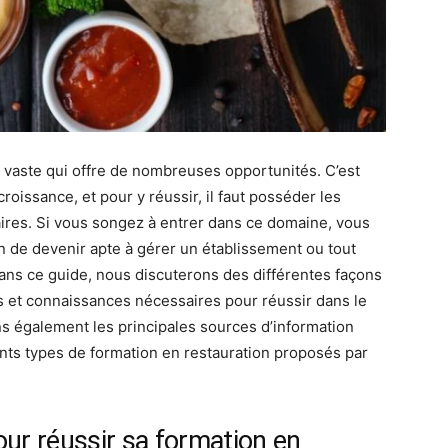
ès vaste qui offre de nombreuses opportunités. C’est
croissance, et pour y réussir, il faut posséder les
res. Si vous songez à entrer dans ce domaine, vous
n de devenir apte à gérer un établissement ou tout
 Dans ce guide, nous discuterons des différentes façons
 et connaissances nécessaires pour réussir dans le
s également les principales sources d’information
rents types de formation en restauration proposés par
our réussir sa formation en