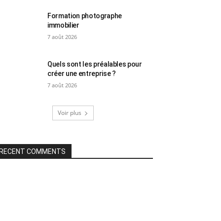
Formation photographe
immobilier
7 août 2026
Quels sont les préalables pour
créer une entreprise ?
7 août 2026
Voir plus
RECENT COMMENTS