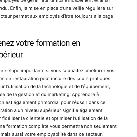
mployés de gérer leur temps efficacement et ainsi
du. Enfin, la mise en place d’une veille régulière sur
secteur permet aux employés d’être toujours à la page
enez votre formation en
périeur
ne étape importante si vous souhaitez améliorer vos
 en restauration peut inclure des cours pratiques
r l’utilisation de la technologie et de l’équipement,
ase de la gestion et du marketing. Apprendre à
tion est également primordial pour réussir dans ce
ration à un niveau supérieur signifie également
déliser la clientèle et optimiser l’utilisation de la
Une formation complète vous permettra non seulement
 mais aussi votre employabilité dans ce secteur.