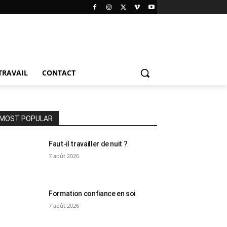
TRAVAIL
CONTACT
MOST POPULAR
Faut-il travailler de nuit ?
7 août 2026
Formation confiance en soi
7 août 2026