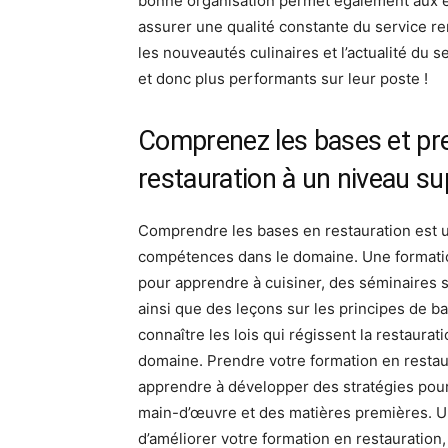
bonne organisation permet également aux e
assurer une qualité constante du service ren
les nouveautés culinaires et l’actualité du 
et donc plus performants sur leur poste !
Comprenez les bases et pr
restauration à un niveau su
Comprendre les bases en restauration est u
compétences dans le domaine. Une formation
pour apprendre à cuisiner, des séminaires su
ainsi que des leçons sur les principes de b
connaître les lois qui régissent la restaura
domaine. Prendre votre formation en restau
apprendre à développer des stratégies pour fi
main-d’œuvre et des matières premières. 
d’améliorer votre formation en restauration,