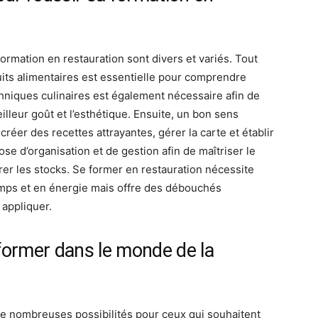
ormation en restauration sont divers et variés. Tout
its alimentaires est essentielle pour comprendre
hniques culinaires est également nécessaire afin de
meilleur goût et l’esthétique. Ensuite, un bon sens
réer des recettes attrayantes, gérer la carte et établir
dose d’organisation et de gestion afin de maîtriser le
rer les stocks. Se former en restauration nécessite
mps et en énergie mais offre des débouchés
 appliquer.
ormer dans le monde de la
 de nombreuses possibilités pour ceux qui souhaitent