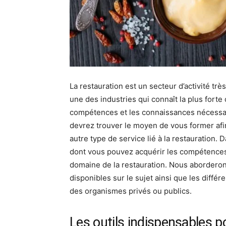
La restauration est un secteur d’activité tr
une des industries qui connaît la plus forte 
compétences et les connaissances nécessai
devrez trouver le moyen de vous former afi
autre type de service lié à la restauration.
dont vous pouvez acquérir les compétences
domaine de la restauration. Nous aborderon
disponibles sur le sujet ainsi que les diffé
des organismes privés ou publics.
Les outils indispensables p