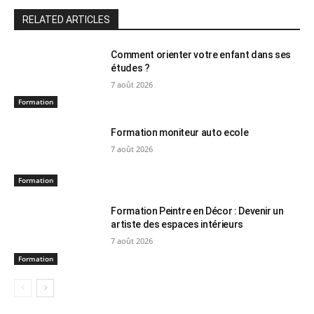
RELATED ARTICLES
Comment orienter votre enfant dans ses
études ?
7 août 2026
Formation
Formation moniteur auto ecole
7 août 2026
Formation
Formation Peintre en Décor : Devenir un
artiste des espaces intérieurs
7 août 2026
Formation