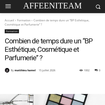
AFFEENITEAM
Accueil
Formation
Combien de temps dure un “BP Esthétique,
Cosmétique et Parfumerie” ?
Formation
Combien de temps dure un “BP
Esthétique, Cosmétique et
Parfumerie” ?
By
matthieu hamel
15 juillet 2026
1002
0