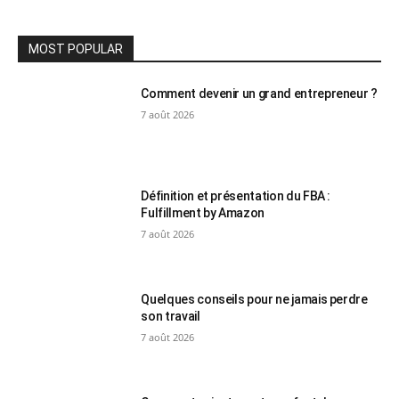
MOST POPULAR
Comment devenir un grand entrepreneur ?
7 août 2026
Définition et présentation du FBA :
Fulfillment by Amazon
7 août 2026
Quelques conseils pour ne jamais perdre
son travail
7 août 2026