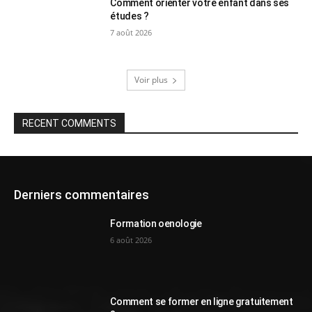
Comment orienter votre enfant dans ses
études ?
7 août 2026
Voir plus
RECENT COMMENTS
Derniers commentaires
Formation oenologie
6 août 2026
Comment se former en ligne gratuitement