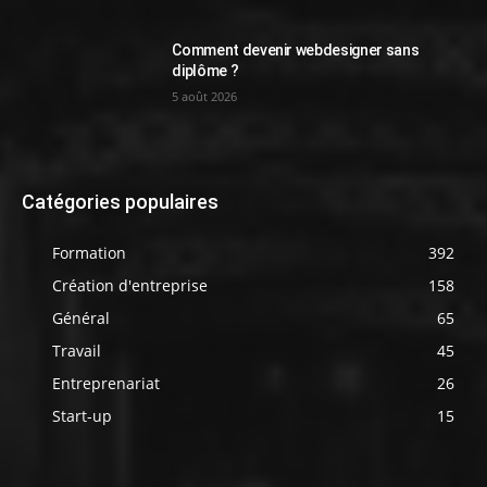
Comment devenir webdesigner sans
diplôme ?
5 août 2026
Catégories populaires
Formation
392
Création d'entreprise
158
Général
65
Travail
45
Entreprenariat
26
Start-up
15