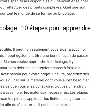
s cours spécialisés disponibles qui peuvent enseigner
 pour effectuer des projets complexes. Quel que soit
pour tout le monde de se former au bricolage.
colage : 10 étapes pour apprendre
et utile. Il peut non seulement vous aider à accomplir
ais il peut également être une bonne façon de passer
. Si vous voulez apprendre le bricolage, il y a
our bien débuter. La première chose à faire est
us avez besoin pour votre projet. Ensuite, regardez des
 vous guider sur le matériel dont vous aurez besoin et
vez ce que vous allez construire, trouvez un endroit
et à assembler les matériaux nécessaires. Les étapes
cer les pièces, appliquer les finitions et ajouter les
t afin de s’assurer qu’il est bien construit et