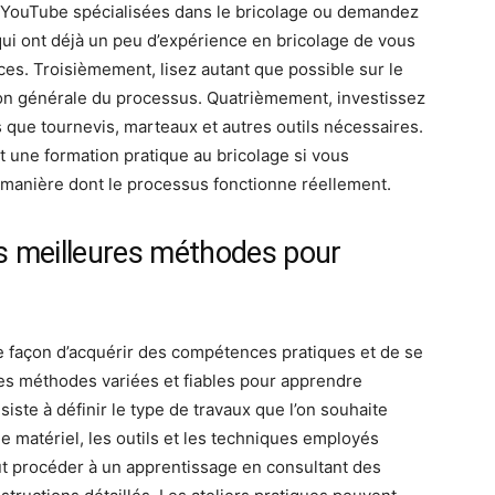
ouTube spécialisées dans le bricolage ou demandez
qui ont déjà un peu d’expérience en bricolage de vous
ces. Troisièmement, lisez autant que possible sur le
n générale du processus. Quatrièmement, investissez
 que tournevis, marteaux et autres outils nécessaires.
nt une formation pratique au bricolage si vous
a manière dont le processus fonctionne réellement.
es meilleures méthodes pour
te façon d’acquérir des compétences pratiques et de se
des méthodes variées et fiables pour apprendre
iste à définir le type de travaux que l’on souhaite
le matériel, les outils et les techniques employés
t procéder à un apprentissage en consultant des