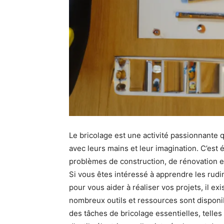
Le bricolage est une activité passionnante q
avec leurs mains et leur imagination. C’es
problèmes de construction, de rénovation e
Si vous êtes intéressé à apprendre les rud
pour vous aider à réaliser vos projets, il 
nombreux outils et ressources sont dispon
des tâches de bricolage essentielles, telles q