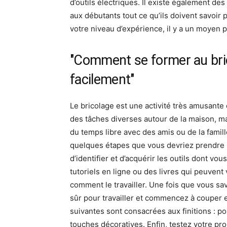
d’outils électriques. Il existe également de
aux débutants tout ce qu’ils doivent savoir
votre niveau d’expérience, il y a un moyen 
"Comment se former au bri
facilement"
Le bricolage est une activité très amusante 
des tâches diverses autour de la maison, m
du temps libre avec des amis ou de la famille
quelques étapes que vous devriez prendre p
d’identifier et d’acquérir les outils dont vo
tutoriels en ligne ou des livres qui peuvent
comment le travailler. Une fois que vous sa
sûr pour travailler et commencez à couper 
suivantes sont consacrées aux finitions : pon
touches décoratives. Enfin, testez votre proje