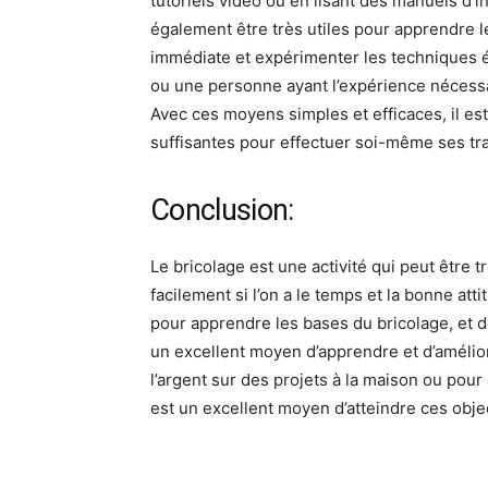
tutoriels vidéo ou en lisant des manuels d’i
également être très utiles pour apprendre l
immédiate et expérimenter les techniques 
ou une personne ayant l’expérience nécessair
Avec ces moyens simples et efficaces, il e
suffisantes pour effectuer soi-même ses tr
Conclusion:
Le bricolage est une activité qui peut être tr
facilement si l’on a le temps et la bonne at
pour apprendre les bases du bricolage, et d
un excellent moyen d’apprendre et d’améli
l’argent sur des projets à la maison ou pou
est un excellent moyen d’atteindre ces objec