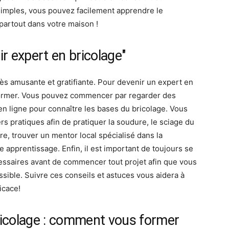
simples, vous pouvez facilement apprendre le
 partout dans votre maison !
ir expert en bricolage"
très amusante et gratifiante. Pour devenir un expert en
e former. Vous pouvez commencer par regarder des
 en ligne pour connaître les bases du bricolage. Vous
s pratiques afin de pratiquer la soudure, le sciage du
re, trouver un mentor local spécialisé dans la
 apprentissage. Enfin, il est important de toujours se
écessaires avant de commencer tout projet afin que vous
ossible. Suivre ces conseils et astuces vous aidera à
icace!
ricolage : comment vous former