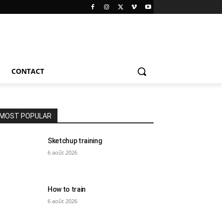
CONTACT
MOST POPULAR
Sketchup training
6 août 2026
How to train
6 août 2026