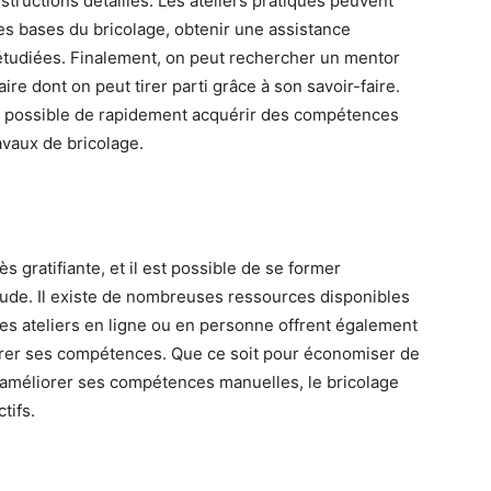
nstructions détaillés. Les ateliers pratiques peuvent
es bases du bricolage, obtenir une assistance
étudiées. Finalement, on peut rechercher un mentor
e dont on peut tirer parti grâce à son savoir-faire.
st possible de rapidement acquérir des compétences
avaux de bricolage.
ès gratifiante, et il est possible de se former
titude. Il existe de nombreuses ressources disponibles
es ateliers en ligne ou en personne offrent également
orer ses compétences. Que ce soit pour économiser de
r améliorer ses compétences manuelles, le bricolage
tifs.