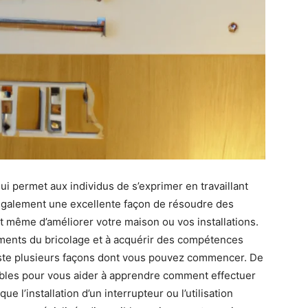
ui permet aux individus de s’exprimer en travaillant
t également une excellente façon de résoudre des
t même d’améliorer votre maison ou vos installations.
iments du bricolage et à acquérir des compétences
existe plusieurs façons dont vous pouvez commencer. De
ibles pour vous aider à apprendre comment effectuer
ue l’installation d’un interrupteur ou l’utilisation