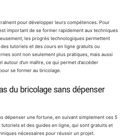
entraînent pour développer leurs compétences. Pour
l est important de se former rapidement aux techniques
ureusement, les progrès technologiques permettent
es tutoriels et des cours en ligne gratuits ou
rnes sont non seulement plus pratiques, mais aussi
el autour d’un maître, ce qui permet d’accéder
pour se former au bricolage.
 as du bricolage sans dépenser
ans dépenser une fortune, en suivant simplement ces 5
 tutoriels et des guides en ligne, qui sont gratuits et
chniques nécessaires pour réussir un projet.