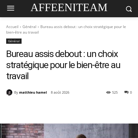
AFFEENITEAM
Accueil
Général
Bureau assis debout : un choix stratégique pour le
bien-être au travail
Général
Bureau assis debout : un choix
stratégique pour le bien-être au
travail
By
matthieu hamel
8 août 2026
525
0