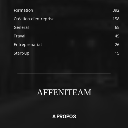
Formation
392
Création d'entreprise
158
Général
65
Travail
45
Entreprenariat
26
Start-up
15
AFFENITEAM
A PROPOS