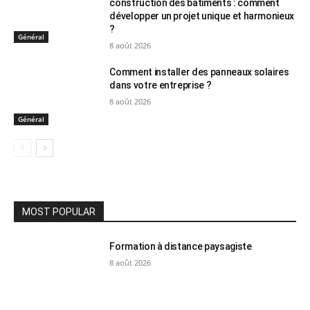
construction des bâtiments : comment
développer un projet unique et harmonieux
?
Général
8 août 2026
Comment installer des panneaux solaires
dans votre entreprise ?
8 août 2026
Général
MOST POPULAR
Formation à distance paysagiste
8 août 2026