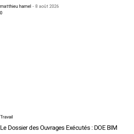
matthieu hamel
-
8 août 2026
0
Travail
Le Dossier des Ouvrages Exécutés : DOE BIM