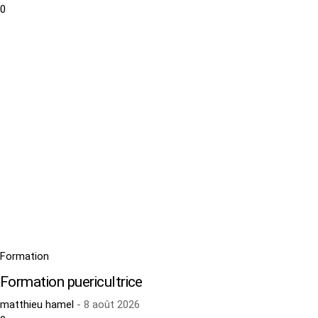
0
Formation
Formation puericultrice
matthieu hamel
-
8 août 2026