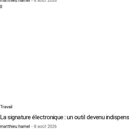
matthieu hamel
-
8 août 2026
0
Travail
La signature électronique : un outil devenu indispen
matthieu hamel
-
8 août 2026