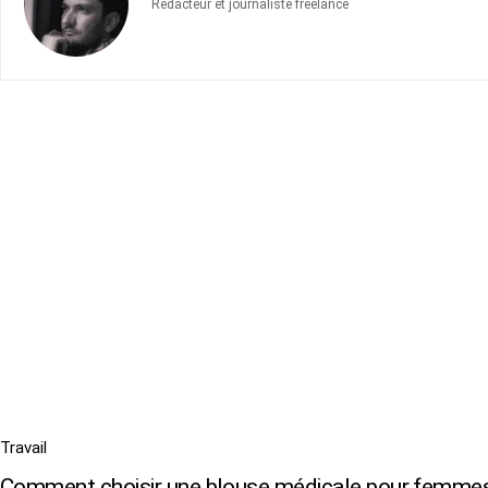
Rédacteur et journaliste freelance
Travail
Comment choisir une blouse médicale pour femme