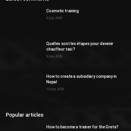
Cosmetic training
9 July 2026
Quelles sont les étapes pour devenir
chauffeur taxi ?
9 July 2026
How to create a subsidiary company in
Nepal
10 July 2026
Popular articles
How to become a trainer for the Greta?