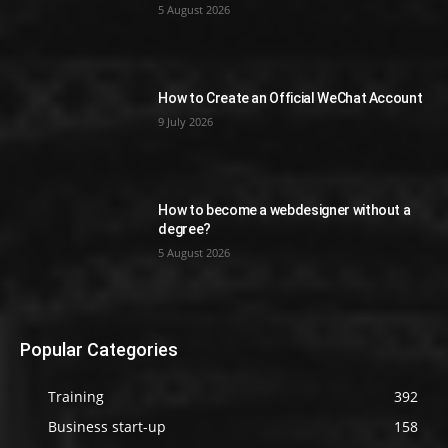
5 August 2026
How to Create an Official WeChat Account
9 July 2026
How to become a webdesigner without a
degree?
5 August 2026
Popular Categories
Training
392
Business start-up
158