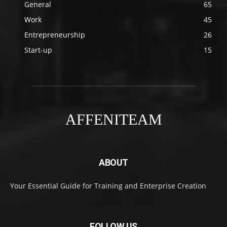
General
65
Work
45
Entrepreneurship
26
Start-up
15
AFFENITEAM
ABOUT
Your Essential Guide for Training and Enterprise Creation
FOLLOW US