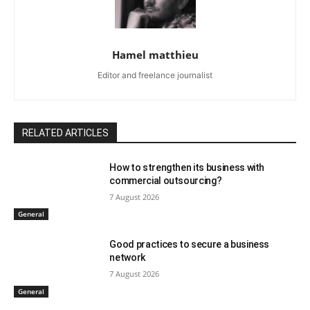
Hamel matthieu
Editor and freelance journalist
RELATED ARTICLES
How to strengthen its business with
commercial outsourcing?
7 August 2026
General
Good practices to secure a business
network
7 August 2026
General