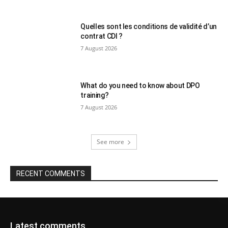
Quelles sont les conditions de validité d’un
contrat CDI ?
7 August 2026
What do you need to know about DPO
training?
7 August 2026
See more
RECENT COMMENTS
Latest comments