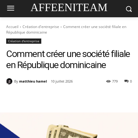
AFFEENITEAM
Accueil
Création d'entreprise
Comment créer une société filiale en
République dominicaine
Création d'entreprise
Comment créer une société filiale
en République dominicaine
By
matthieu hamel
10 juillet 2026
779
0