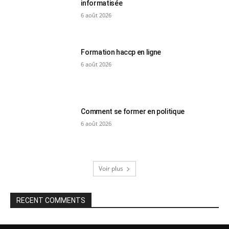
informatisée
6 août 2026
Formation haccp en ligne
6 août 2026
Comment se former en politique
6 août 2026
Voir plus
RECENT COMMENTS