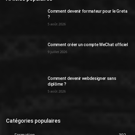
Comment devenir formateur pour le Greta
?
5 août 2026
Comment créer un compte WeChat officiel
9 juillet 2026
Comment devenir webdesigner sans
diplôme ?
5 août 2026
Catégories populaires
Formation
392