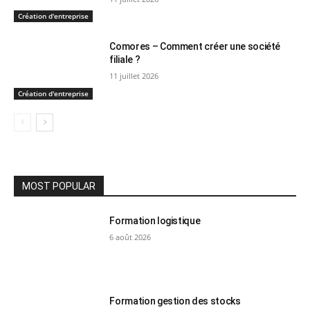
Création d'entreprise
Comores – Comment créer une société
filiale ?
11 juillet 2026
Création d'entreprise
MOST POPULAR
Formation logistique
6 août 2026
Formation gestion des stocks