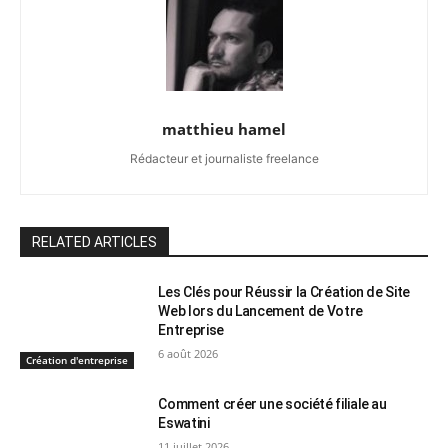
matthieu hamel
Rédacteur et journaliste freelance
RELATED ARTICLES
Les Clés pour Réussir la Création de Site
Web lors du Lancement de Votre
Entreprise
6 août 2026
Création d'entreprise
Comment créer une société filiale au
Eswatini
11 juillet 2026