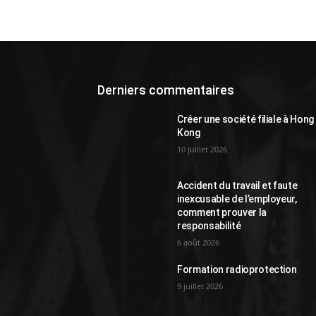
Derniers commentaires
Créer une société filiale à Hong
Kong
10 juillet 2026
Accident du travail et faute
inexcusable de l’employeur,
comment prouver la
responsabilité
6 août 2026
Formation radioprotection
9 juillet 2026