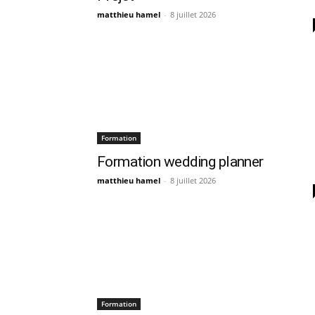
matthieu hamel
-
8 juillet 2026
Formation
Formation wedding planner
matthieu hamel
-
8 juillet 2026
Formation