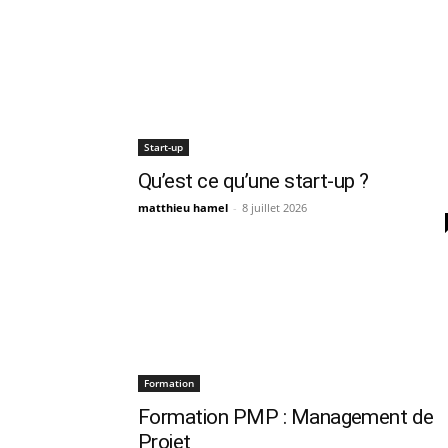
Start-up
Qu’est ce qu’une start-up ?
matthieu hamel
-
8 juillet 2026
Formation
Formation PMP : Management de
Projet