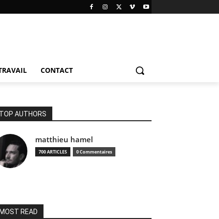
TRAVAIL
CONTACT
TOP AUTHORS
matthieu hamel
700 ARTICLES
0 Commentaires
MOST READ