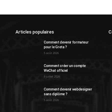
Articles populaires
C
Comment devenir formateur
pour le Greta ?
5 août 2026
Comment créer un compte
WeChat officiel
9 juillet 2026
Comment devenir webdesigner
sans diplôme ?
5 août 2026