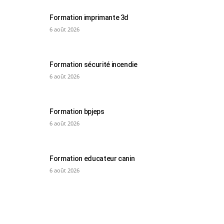
Formation imprimante 3d
6 août 2026
Formation sécurité incendie
6 août 2026
Formation bpjeps
6 août 2026
Formation educateur canin
6 août 2026