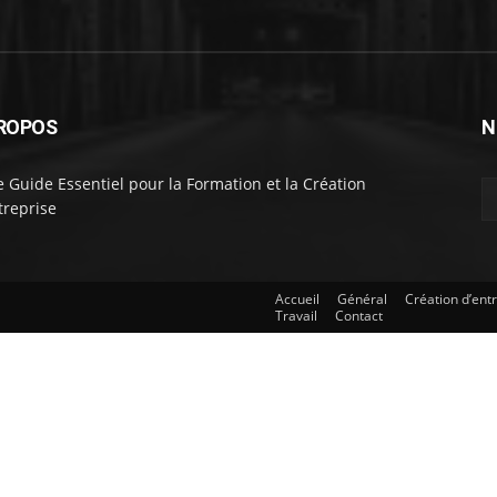
ROPOS
N
e Guide Essentiel pour la Formation et la Création
treprise
Accueil
Général
Création d’ent
Travail
Contact