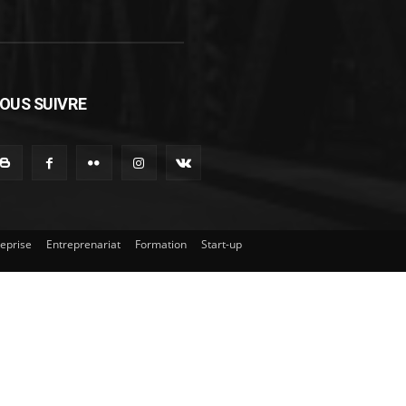
OUS SUIVRE
reprise
Entreprenariat
Formation
Start-up